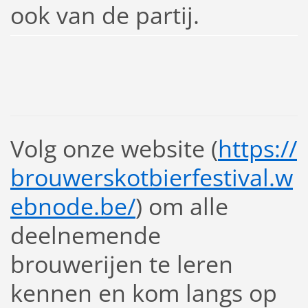
ook van de partij.
Volg onze website (
https://
brouwerskotbierfestival.w
eb
node.be/
) om alle
deelnemende
brouwerijen te leren
kennen en kom langs op