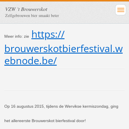
VZW 't Brouwerskot
Zelfgebrouwen bier smaakt beter
https://
Meer info: zie
brouwerskotbierfestival.w
eb
node.be/
Op 16 augustus 2015,
tijdens de Wervikse kermiszondag, ging
het allereerste Brouwerskot bierfestival door!