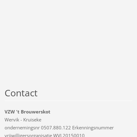
Contact
VZW 't Brouwerskot
Wervik - Kruiseke
ondernemingsnr 0507.880.122 Erkenningsnummer
vrijwilligersorganisatie WVL20150010