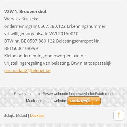
VZW 't Brouwerskot
Wervik - Kruiseke
ondernemingsnr 0507.880.122 Erkenningsnummer
vrijwilligersorganisatie WVL20150010
BTW nr. BE 0507 880 122 Belastingsentrepot Nr.
BE1G006108999
Kleine onderneming onderworpen aan de
vrijstellingsregeling van belasting. Btw niet toepasselijk.
jan.malf
ait2@tel
enet.be
Privacy zie https://www.webnode.be/privacybeleid/statement
Maak een gratis website
Bekijk:
Mobiel
|
Desktop