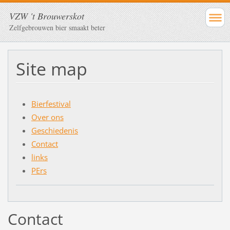
VZW 't Brouwerskot
Zelfgebrouwen bier smaakt beter
Site map
Bierfestival
Over ons
Geschiedenis
Contact
links
PErs
Contact